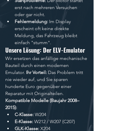
Startprobleme:
 Der Motor startet 
erst nach mehreren Versuchen 
oder gar nicht.
Fehlermeldung:
 Im Display 
erscheint oft keine direkte 
Meldung, das Fahrzeug bleibt 
einfach "stumm".
Unsere Lösung: Der ELV-Emulator
Wir ersetzen das anfällige mechanische 
Bauteil durch einen modernen 
Emulator. 
Ihr Vorteil:
 Das Problem tritt 
nie wieder auf, und Sie sparen 
hunderte Euro gegenüber einer 
Reparatur mit Originalteilen.
Kompatible Modelle (Baujahr 2008–
2015):
C-Klasse:
 W204
E-Klasse:
 W212 / W207 (C207)
GLK-Klasse:
 X204