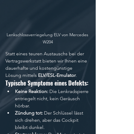
Lenkschlossverriegelung ELV von Mercedes 
W204
Statt eines teuren Austauschs bei der 
Vertragswerkstatt bieten wir Ihnen eine 
dauerhafte und kostengünstige 
Lösung mittels 
ELV/ESL-Emulator
.
Typische Symptome eines Defekts:
Keine Reaktion:
 Die Lenkradsperre 
entriegelt nicht, kein Geräusch 
hörbar.
Zündung tot:
 Der Schlüssel lässt 
sich drehen, aber das Cockpit 
bleibt dunkel.