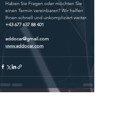
Haben Sie Fragen oder möchten Sie 
einen Termin vereinbaren? Wir helfen 
Ihnen schnell und unkompliziert weiter.
+43 677 637 88 401
addocar@gmail.com
www.addocar.com
Alle ansehen
Aktuelle Beiträge