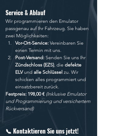
Service & Ablauf
Wir programmieren den Emulator 
passgenau auf Ihr Fahrzeug. Sie haben 
zwei Möglichkeiten:
Vor-Ort-Service:
 Vereinbaren Sie 
einen Termin mit uns.
Post-Versand:
 Senden Sie uns Ihr 
Zündschloss (EZS)
, die 
defekte 
ELV
 und 
alle Schlüssel
 zu. Wir 
schicken alles programmiert und 
einsatzbereit zurück.
Festpreis: 198,00 €
(Inklusive Emulator 
und Programmierung und versichertem 
Rückversand)
📞 Kontaktieren Sie uns jetzt!